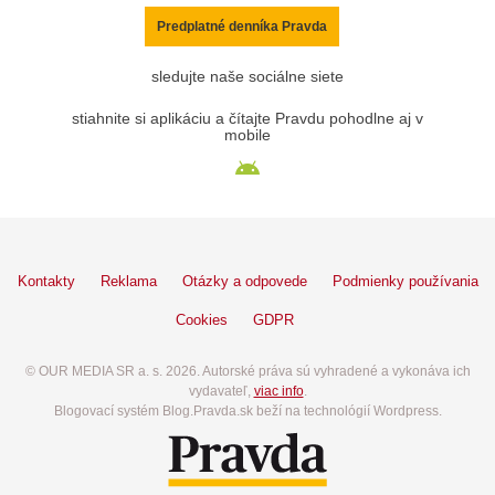
Predplatné denníka Pravda
sledujte naše sociálne siete
stiahnite si aplikáciu a čítajte Pravdu pohodlne aj v
mobile
Kontakty
Reklama
Otázky a odpovede
Podmienky používania
Cookies
GDPR
© OUR MEDIA SR a. s. 2026. Autorské práva sú vyhradené a vykonáva ich
vydavateľ,
viac info
.
Blogovací systém Blog.Pravda.sk beží na technológií Wordpress.