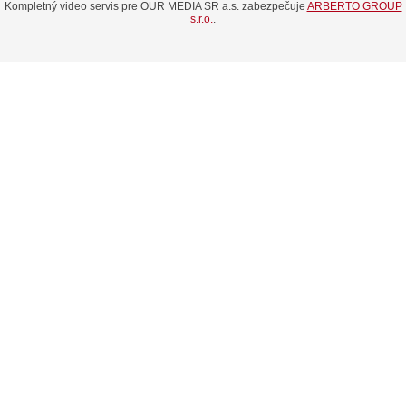
Kompletný video servis pre OUR MEDIA SR a.s. zabezpečuje
ARBERTO GROUP
s.r.o.
.