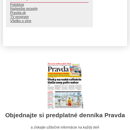
Fotoblog
Najlepšie recepty
Pravda.sk
TV program
Všetko o víne
Objednajte si predplatné denníka Pravda
a získajte užitočné informácie na každý deň