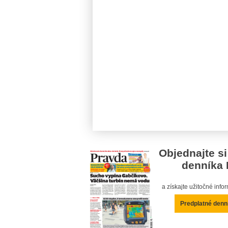
Objednajte si
denníka 
a získajte užitočné inf
Predplatné denn