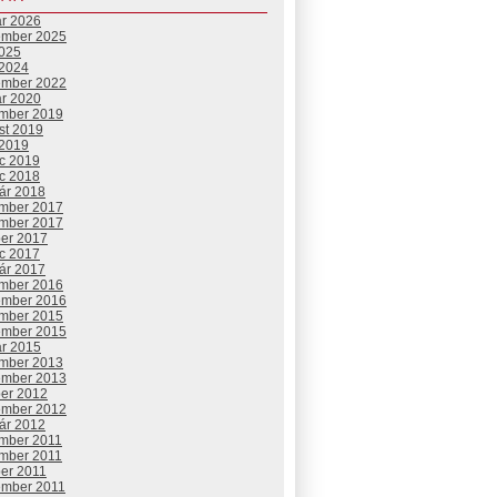
ár 2026
ember 2025
2025
 2024
ember 2022
ár 2020
mber 2019
st 2019
 2019
c 2019
c 2018
uár 2018
mber 2017
mber 2017
ber 2017
c 2017
uár 2017
mber 2016
ember 2016
mber 2015
ember 2015
ár 2015
mber 2013
ember 2013
ber 2012
ember 2012
uár 2012
mber 2011
mber 2011
ber 2011
ember 2011