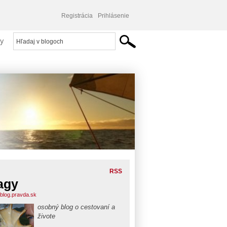
Registrácia
Prihlásenie
y
RSS
agy
blog.pravda.sk
osobný blog o cestovaní a
živote