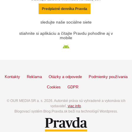
Predplatné denníka Pravda
sledujte naše sociálne siete
stiahnite si aplikáciu a čítajte Pravdu pohodlne aj v
mobile
Kontakty
Reklama
Otázky a odpovede
Podmienky používania
Cookies
GDPR
© OUR MEDIA SR a. s. 2026. Autorské práva sú vyhradené a vykonáva ich
vydavateľ,
viac info
.
Blogovací systém Blog.Pravda.sk beží na technológií Wordpress.