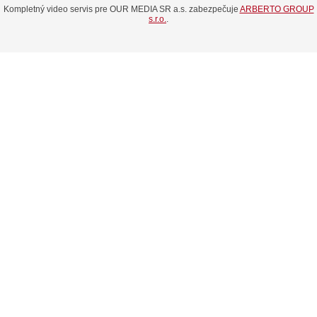
Kompletný video servis pre OUR MEDIA SR a.s. zabezpečuje
ARBERTO GROUP
s.r.o.
.