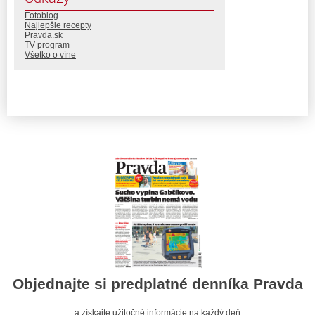
Fotoblog
Najlepšie recepty
Pravda.sk
TV program
Všetko o víne
Objednajte si predplatné denníka Pravda
a získajte užitočné informácie na každý deň